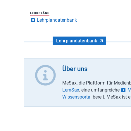
LEHRPLÄNE
Lehrplandatenbank
Lehrplandatenbank
Über uns
MeSax, die Plattform für Medienbi
LernSax
, eine umfangreiche
M
Wissensportal
bereit. MeSax ist e