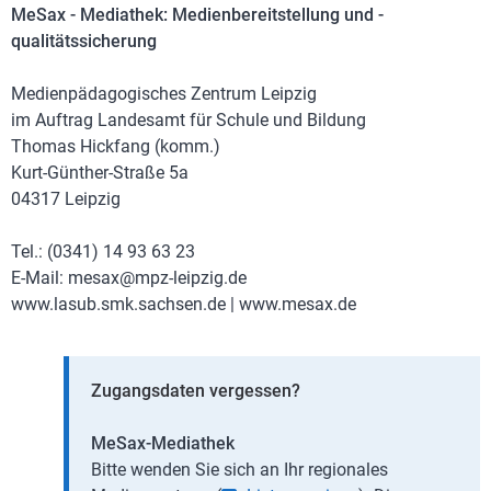
MeSax - Mediathek: Medienbereitstellung und -
qualitätssicherung
Medienpädagogisches Zentrum Leipzig
im Auftrag Landesamt für Schule und Bildung
Thomas Hickfang (komm.)
Kurt-Günther-Straße 5a
04317 Leipzig
Tel.: (0341) 14 93 63 23
E-Mail: mesax@mpz-leipzig.de
www.lasub.smk.sachsen.de | www.mesax.de
Zugangsdaten vergessen?
MeSax-Mediathek
Bitte wenden Sie sich an Ihr regionales