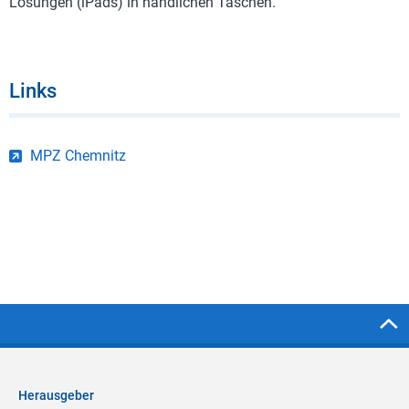
Lösungen (iPads) in handlichen Taschen.
Links
MPZ Chemnitz
Herausgeber