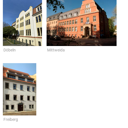
Döbeln
Mittweida
Freiberg