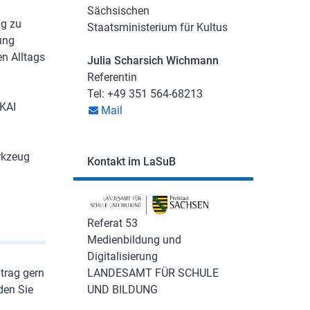
Sächsischen
ng zu
Staatsministerium für Kultus
ung
n Alltags
Julia Scharsich Wichmann
Referentin
Tel: +49 351 564-68213
 KAI
Mail
rkzeug
Kontakt im LaSuB
Referat 53
Medienbildung und
Digitalisierung
trag gern
LANDESAMT FÜR SCHULE
den Sie
UND BILDUNG