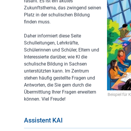
rasant. Es ist ein akutes
Zukunftsthema, das zwingend seinen
Platz in der schulischen Bildung
finden muss.
Daher informiert diese Seite
Schulleitungen, Lehrkräfte,
Schülerinnen und Schüler, Eltern und
Interessierte darüber, wie KI die
schulische Bildung in Sachsen
unterstützten kann. Im Zentrum
stehen häufig gestellte Fragen und
Antworten, die Sie gern durch die
Übermittlung Ihrer Fragen erweitern
Beispiel für 
können. Viel Freude!
Assistent KAI