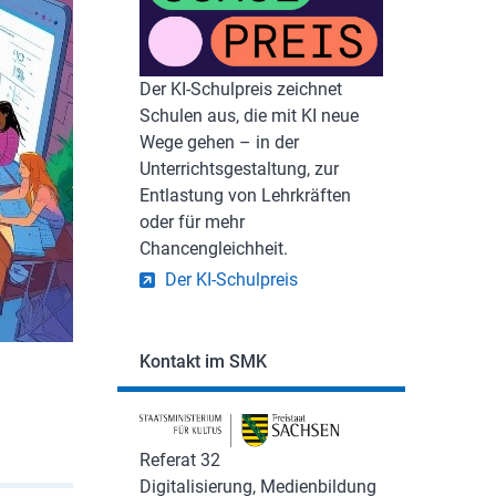
Der KI-Schulpreis zeichnet
Schulen aus, die mit KI neue
Wege gehen – in der
Unterrichtsgestaltung, zur
Entlastung von Lehrkräften
oder für mehr
Chancengleichheit.
Der KI-Schulpreis
Kontakt im SMK
Referat 32
Digitalisierung, Medienbildung