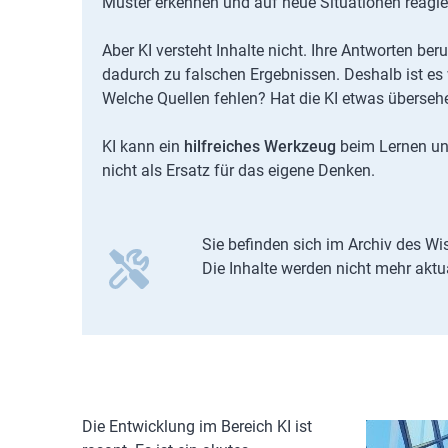
Muster erkennen und auf neue Situationen reagier
Aber KI versteht Inhalte nicht. Ihre Antworten 
dadurch zu falschen Ergebnissen. Deshalb ist es 
Welche Quellen fehlen? Hat die KI etwas übersehen
KI kann ein
hilfreiches Werkzeug
beim Lernen und
nicht als Ersatz für das eigene Denken.
Sie befinden sich im Archiv des Wi
Die Inhalte werden nicht mehr aktua
Die Entwicklung im Bereich KI ist