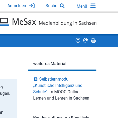
Anmelden
Suche
weiteres Material
Selbstlernmodul
„Künstliche Intelligenz und
en
Schule“
im MOOC Online
eugen,
Lernen und Lehren in Sachsen
nn
Bundeswettbewerb Künstliche