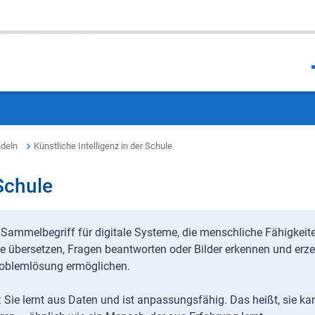
deln
Künstliche Intelligenz in der Schule
 Schule
ein Sammelbegriff für digitale Systeme, die menschliche Fähigkeit
he übersetzen, Fragen beantworten oder Bilder erkennen und erz
roblemlösung ermöglichen.
Sie lernt aus Daten und ist anpassungsfähig. Das heißt, sie ka