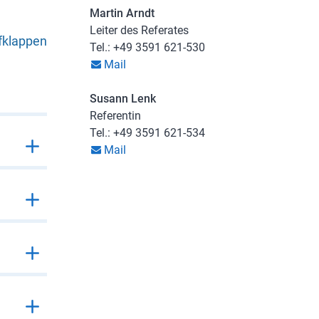
Martin Arndt
Leiter des Referates
fklappen
Tel.: +49 3591 621-530
Mail
Susann Lenk
Referentin
Tel.: +49 3591 621-534
Mail