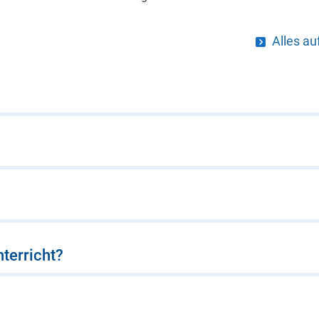
Alles au
terricht?