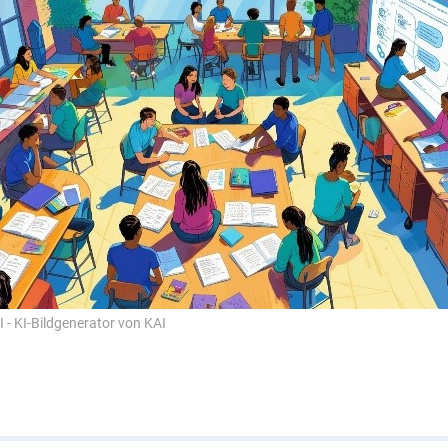
KI - KI-Bildgenerator von KAI