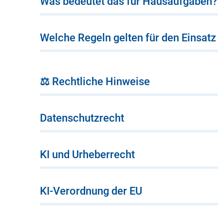
Was bedeutet das für Hausaufgaben?
Welche Regeln gelten für den Einsatz
⚖️ Rechtliche Hinweise
Datenschutzrecht
KI und Urheberrecht
KI-Verordnung der EU