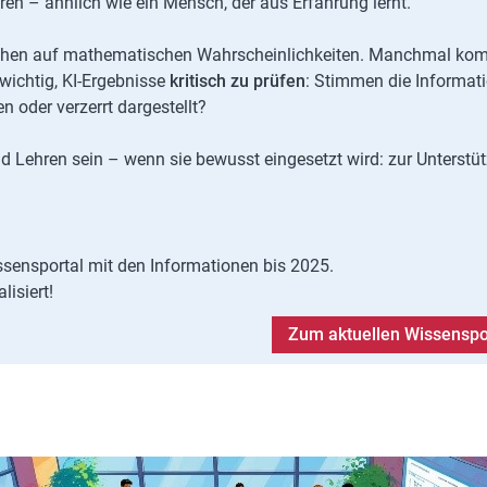
en – ähnlich wie ein Mensch, der aus Erfahrung lernt.
beruhen auf mathematischen Wahrscheinlichkeiten. Manchmal ko
wichtig, KI-Ergebnisse
kritisch zu prüfen
: Stimmen die Informat
 oder verzerrt dargestellt?
 Lehren sein – wenn sie bewusst eingesetzt wird: zur Unterstü
ssensportal mit den Informationen bis 2025.
lisiert!
Zum aktuellen Wissenspo