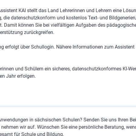
ssistent KAI stellt das Land Lehrerinnen und Lehrern eine Lösu
, die datenschutzkonform und kostenlos Text- und Bildgenerier
t. Damit können Sie bei vielfältigen Aufgaben des pädagogische
terstützung zurückgreifen.
g erfolgt über Schullogin. Nähere Informationen zum Assistent
lerinnen und Schülern ein sicheres, datenschutzkonformes KI-We
en Jahr erfolgen.
nwendungen in sächsischen Schulen? Senden Sie uns Ihren Bei
n nehmen wir auf. Wünschen Sie eine persönliche Beratung, wen
samt für Schule und Bildung.