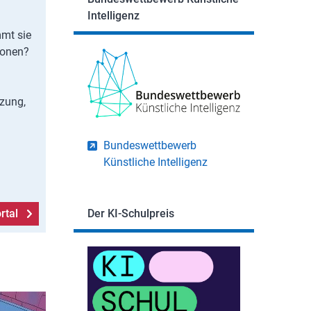
Intelligenz
mmt sie
ionen?
tzung,
Bundeswettbewerb
Künstliche Intelligenz
rtal
Der KI-Schulpreis