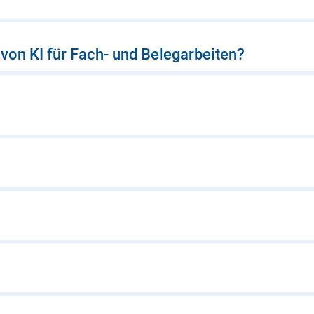
 von KI für Fach- und Belegarbeiten?