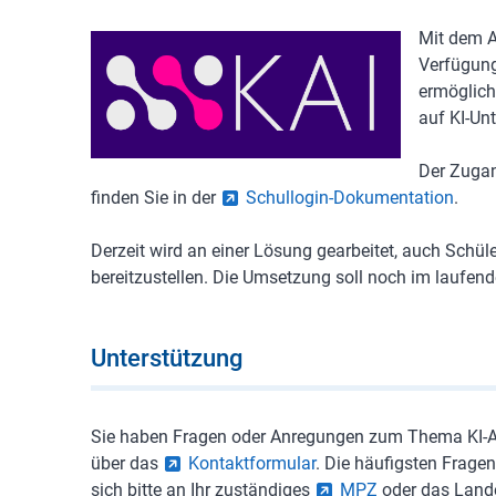
Mit dem A
Verfügung
ermöglich
auf KI-Un
Der Zugan
finden Sie in der
Schullogin-Dokumentation
.
Derzeit wird an einer Lösung gearbeitet, auch Schü
bereitzustellen. Die Umsetzung soll noch im laufend
Unterstützung
Sie haben Fragen oder Anregungen zum Thema KI-A
über das
Kontaktformular
. Die häufigsten Frage
sich bitte an Ihr zuständiges
MPZ
oder das Lande