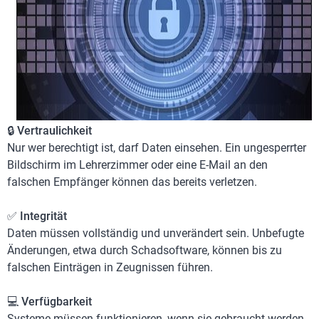
🔒
Vertraulichkeit
Nur wer berechtigt ist, darf Daten einsehen. Ein ungesperrter
Bildschirm im Lehrerzimmer oder eine E-Mail an den
falschen Empfänger können das bereits verletzen.
✅
Integrität
Daten müssen vollständig und unverändert sein. Unbefugte
Änderungen, etwa durch Schadsoftware, können bis zu
falschen Einträgen in Zeugnissen führen.
💻
Verfügbarkeit
Systeme müssen funktionieren, wenn sie gebraucht werden.